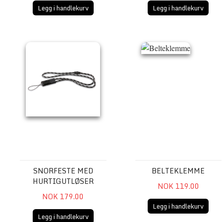
Legg i handlekurv
Legg i handlekurv
Snorfeste med hurtigutløser
Belteklemme
SNORFESTE MED
BELTEKLEMME
HURTIGUTLØSER
NOK 119.00
NOK 179.00
Legg i handlekurv
Legg i handlekurv