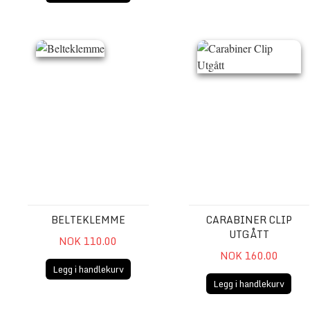
Belteklemme
Carabiner Clip Utgått
BELTEKLEMME
CARABINER CLIP
UTGÅTT
NOK 110.00
NOK 160.00
Legg i handlekurv
Legg i handlekurv