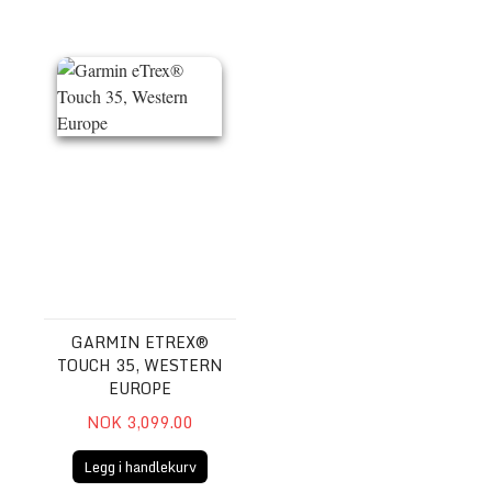
Garmin eTrex® Touch 35, Western Europe
GARMIN ETREX®
TOUCH 35, WESTERN
EUROPE
NOK 3,099.00
Legg i handlekurv