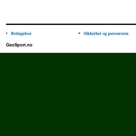
Betingelser
Sikkerhet og personvern
GeoSport.no