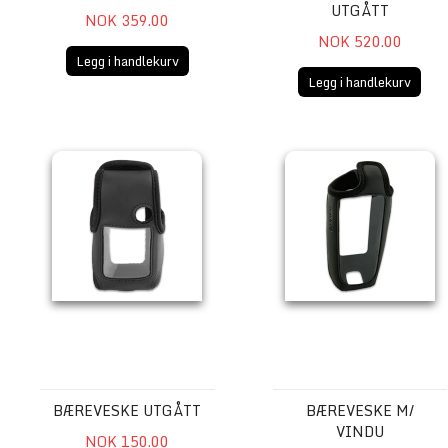
UTGÅTT
NOK 359.00
NOK 520.00
Legg i handlekurv
Legg i handlekurv
Bæreveske UTGÅTT
Bæreveske m/ vindu
BÆREVESKE UTGÅTT
BÆREVESKE M/
VINDU
NOK 150.00