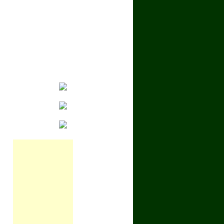
CK Hengekøye