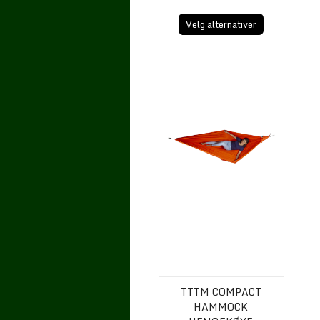
Velg alternativer
TTTM COMPACT HAMMOCK He
TTTM COMPACT
HAMMOCK