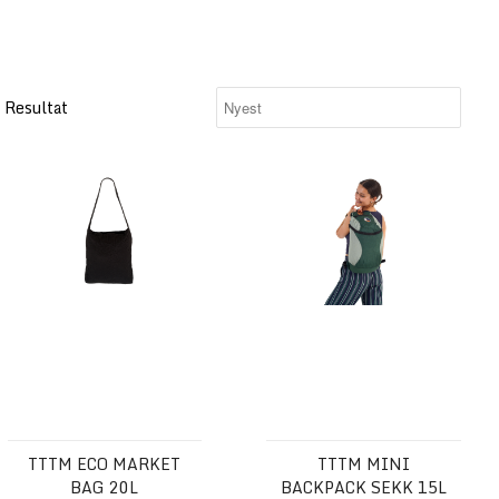
5 Resultat
AG 40L
TTTM ECO MARKET BAG 20l
TTTM MINI BACKPACK Sekk 
TTTM ECO MARKET
TTTM MINI
BAG 20L
BACKPACK SEKK 15L