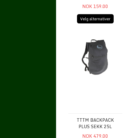
NOK 159.00
Velg alternativer
TTTM BACKPACK PLUS Sekk 2
TTTM BACKPACK
PLUS SEKK 25L
NOK 479.00