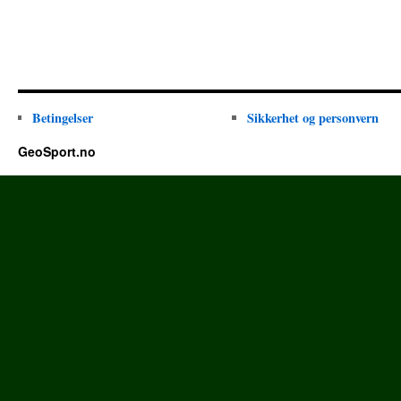
Betingelser
Sikkerhet og personvern
GeoSport.no