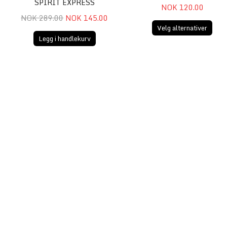
SPIRIT EXPRESS
NOK 120.00
NOK 289.00
NOK 145.00
Velg alternativer
Legg i handlekurv