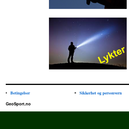
Betingelser
Sikkerhet og personvern
GeoSport.no