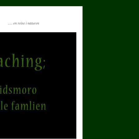
…. en reise i naturen