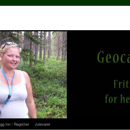
gg inn / Registrer
Julevarer