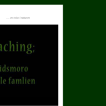
…. en reise i naturen