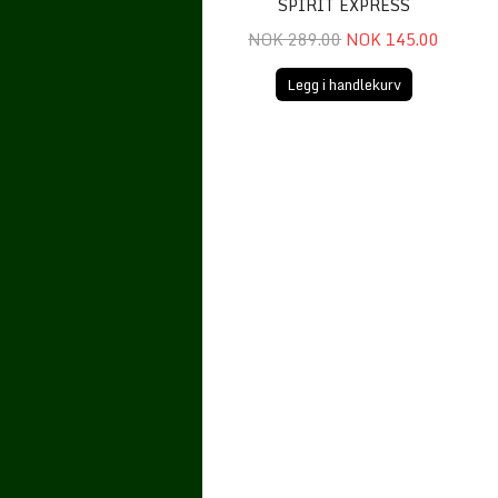
SPIRIT EXPRESS
NOK 289.00
NOK 145.00
Legg i handlekurv