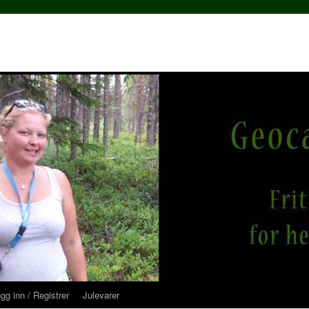
gg inn / Registrer
Julevarer