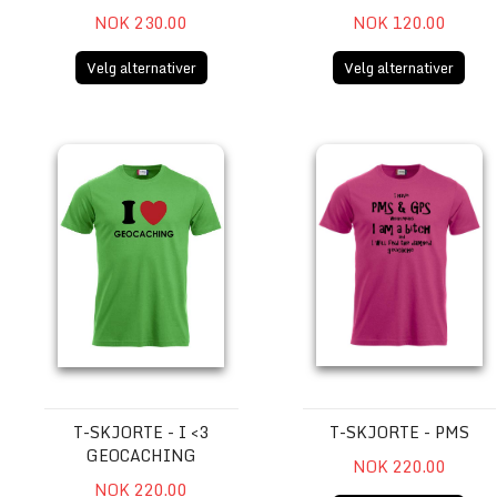
NOK 230.00
NOK 120.00
Velg alternativer
Velg alternativer
T-skjorte - I <3 Geocaching
T-skjorte - PMS
T-SKJORTE - I <3
T-SKJORTE - PMS
GEOCACHING
NOK 220.00
NOK 220.00