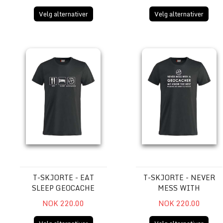
Velg alternativer
Velg alternativer
T-skjorte - Eat Sleep Geocache
T-skjorte - Never mess with
T-SKJORTE - EAT
T-SKJORTE - NEVER
SLEEP GEOCACHE
MESS WITH
NOK 220.00
NOK 220.00