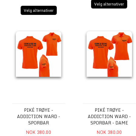
Velg alternativer
Velg alternativer
Piké trøye - Addiction ward - Sporbar
Piké trøye - Addiction war
PIKÉ TRØYE -
PIKÉ TRØYE -
ADDICTION WARD -
ADDICTION WARD -
SPORBAR
SPORBAR - DAME
NOK 380.00
NOK 380.00