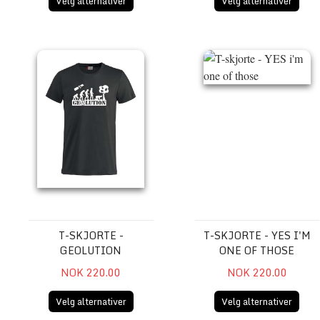
Velg alternativer
Velg alternativer
T-skjorte - Geolution
T-skjorte - YES i'm one of 
T-SKJORTE -
T-SKJORTE - YES I'M
GEOLUTION
ONE OF THOSE
NOK 220.00
NOK 220.00
Velg alternativer
Velg alternativer