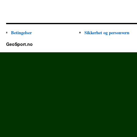
Betingelser
Sikkerhet og personvern
GeoSport.no