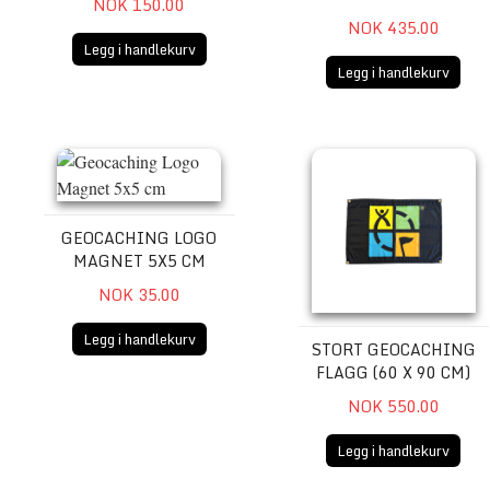
NOK 150.00
NOK 435.00
Legg i handlekurv
Legg i handlekurv
Geocaching Logo Magnet 5x5 cm
Stort Geocaching Flagg (60
GEOCACHING LOGO
MAGNET 5X5 CM
NOK 35.00
Legg i handlekurv
STORT GEOCACHING
FLAGG (60 X 90 CM)
NOK 550.00
Legg i handlekurv