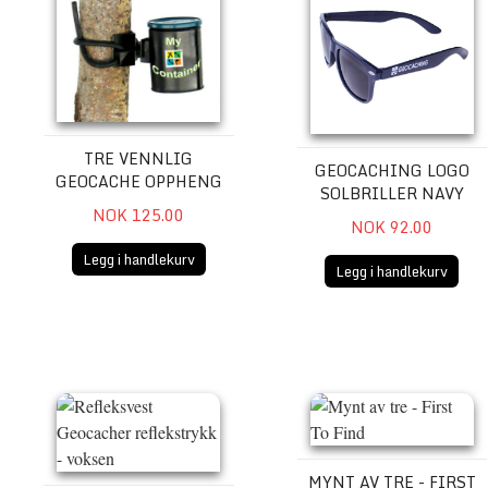
TRE VENNLIG
GEOCACHING LOGO
GEOCACHE OPPHENG
SOLBRILLER NAVY
NOK 125.00
NOK 92.00
Legg i handlekurv
Legg i handlekurv
Refleksvest Geocacher reflekstrykk - voksen
Mynt av tre - First To Find
MYNT AV TRE - FIRST