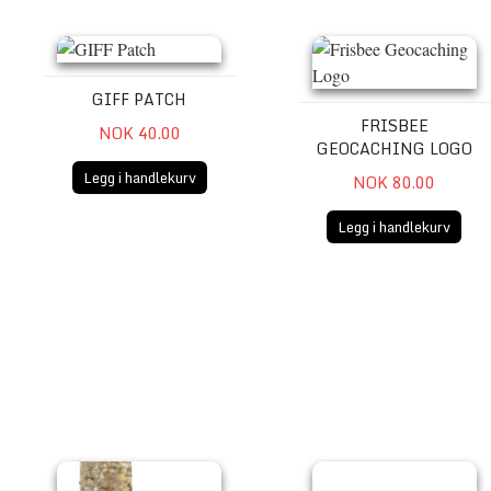
GIFF Patch
Frisbee Geocaching Logo
GIFF PATCH
FRISBEE
NOK 40.00
GEOCACHING LOGO
Legg i handlekurv
NOK 80.00
Legg i handlekurv
Tre vennlig geocache oppheng
Geocaching Logo Solbrille