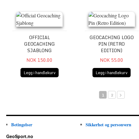
Official Geocaching Sjablong
Geocaching Logo Pin (Retr
OFFICIAL
GEOCACHING LOGO
GEOCACHING
PIN (RETRO
SJABLONG
EDITION)
NOK 150.00
NOK 55.00
Legg i handlekurv
Legg i handlekurv
1
2
Betingelser
Sikkerhet og personvern
GeoSport.no