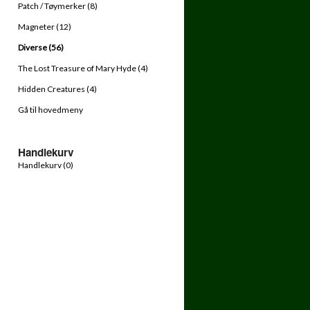
Patch / Tøymerker (8)
Magneter (12)
Diverse (56)
The Lost Treasure of Mary Hyde (4)
Hidden Creatures (4)
Gå til hovedmeny
Handlekurv
Handlekurv (
0
)