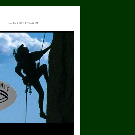
…. en reise i naturen