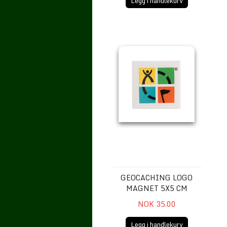
Legg i handlekurv
Geocaching Logo Magnet 5x5 cm
GEOCACHING LOGO
MAGNET 5X5 CM
NOK 35.00
Legg i handlekurv