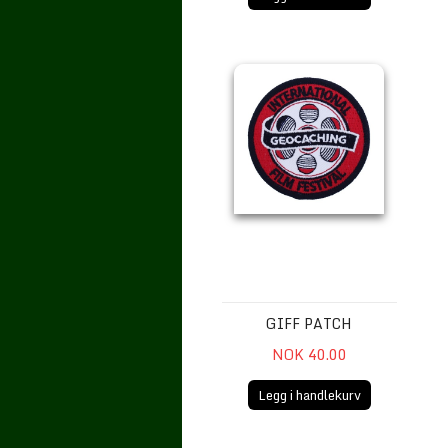
GIFF Patch
GIFF PATCH
NOK 40.00
Legg i handlekurv