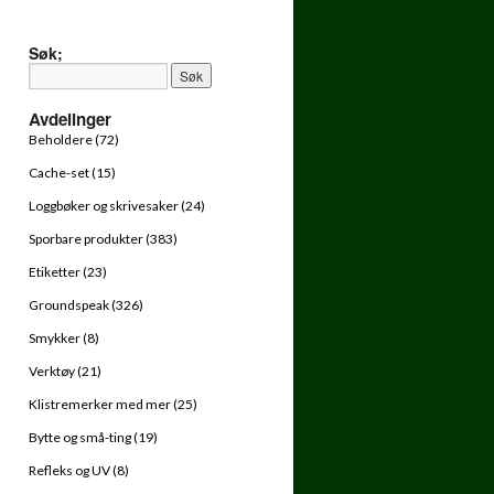
Søk;
Avdelinger
Beholdere (72)
Cache-set (15)
Loggbøker og skrivesaker (24)
Sporbare produkter (383)
Etiketter (23)
Groundspeak (326)
Smykker (8)
Verktøy (21)
Klistremerker med mer (25)
Bytte og små-ting (19)
Refleks og UV (8)