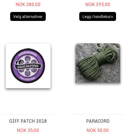
NOK 280.00
NOK 295.00
Velg alternativer
Legg i handlekurv
GIFF Patch 2018
Paracord
GIFF PATCH 2018
PARACORD
NOK 35.00
NOK 50.00