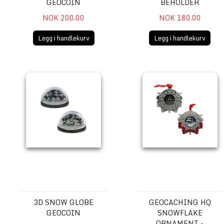
GEOCOIN
BEHOLDER
NOK 200.00
NOK 180.00
Legg i handlekurv
Legg i handlekurv
3D Snow Globe Geocoin
Geocaching HQ Snowflake 
3D SNOW GLOBE
GEOCACHING HQ
GEOCOIN
SNOWFLAKE
ORNAMENT -