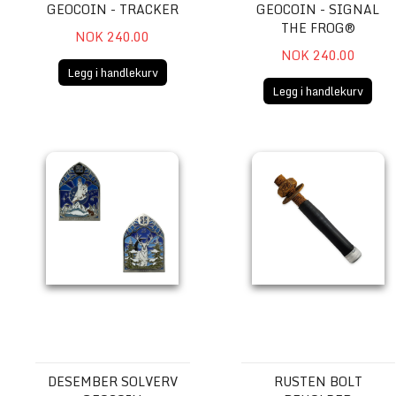
GEOCOIN - TRACKER
GEOCOIN - SIGNAL
THE FROG®
NOK 240.00
NOK 240.00
Legg i handlekurv
Legg i handlekurv
Desember Solverv Geocoin
Rusten bolt beholder
DESEMBER SOLVERV
RUSTEN BOLT