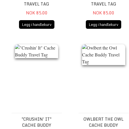
TRAVEL TAG
TRAVEL TAG
NOK 85.00
NOK 85.00
Legg i handlekurv
Legg i handlekurv
"Crushin' It" Cache Buddy Travel Tag
Owlbert the Owl Cache Bud
"CRUSHIN' IT"
OWLBERT THE OWL
CACHE BUDDY
CACHE BUDDY