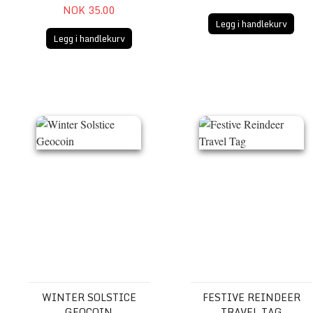
NOK 35.00
Legg i handlekurv
Legg i handlekurv
Winter Solstice Geocoin
Festive Reindeer Travel Tag
WINTER SOLSTICE
FESTIVE REINDEER
GEOCOIN
TRAVEL TAG