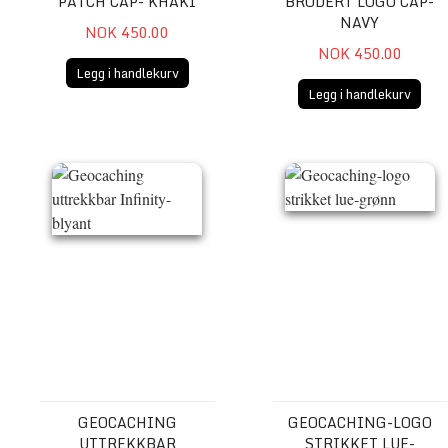
PATCH CAP- KHAKI
BRODERT LOGO CAP-
NAVY
NOK 450.00
NOK 450.00
Legg i handlekurv
Legg i handlekurv
Geocaching uttrekkbar Infinity-blyant
Geocaching-logo strikket l
GEOCACHING
GEOCACHING-LOGO
UTTREKKBAR
STRIKKET LUE-