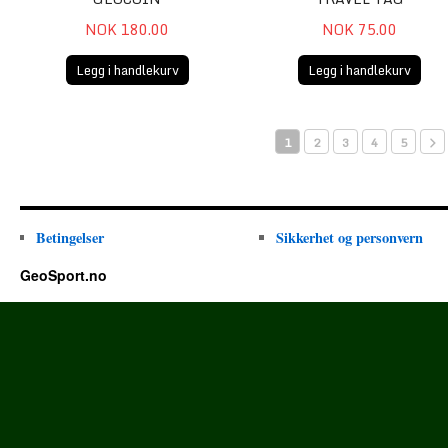
NOK 180.00
NOK 75.00
Legg i handlekurv
Legg i handlekurv
1
2
3
4
5
Betingelser
Sikkerhet og personvern
GeoSport.no