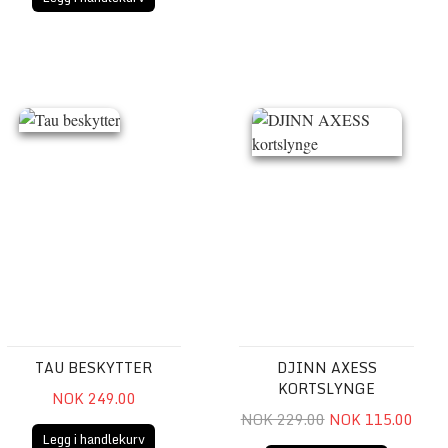
BEAL
Tau beskytter
DJINN AXESS kortslynge
TAU BESKYTTER
DJINN AXESS
KORTSLYNGE
NOK 249.00
NOK 229.00
NOK 115.00
Legg i handlekurv