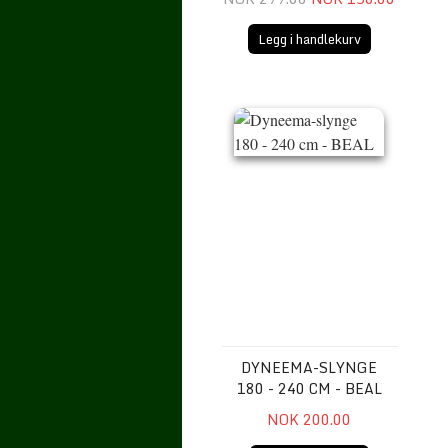
Legg i handlekurv
Dyneema-slynge 180 - 240 cm - 
DYNEEMA-SLYNGE
180 - 240 CM - BEAL
NOK 200.00