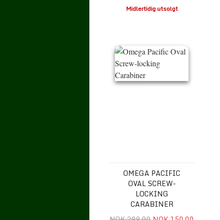
Midlertidig utsolgt
Omega Pacific Oval Screw-locking
OMEGA PACIFIC
OVAL SCREW-
LOCKING
CARABINER
NOK 299.00
NOK 150.00