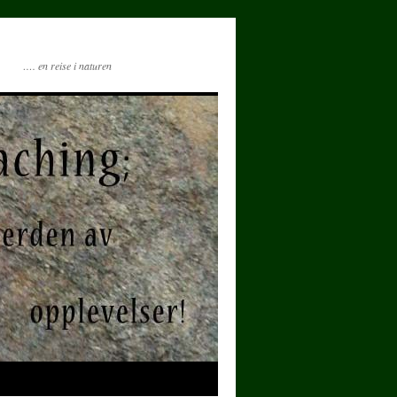
…. en reise i naturen