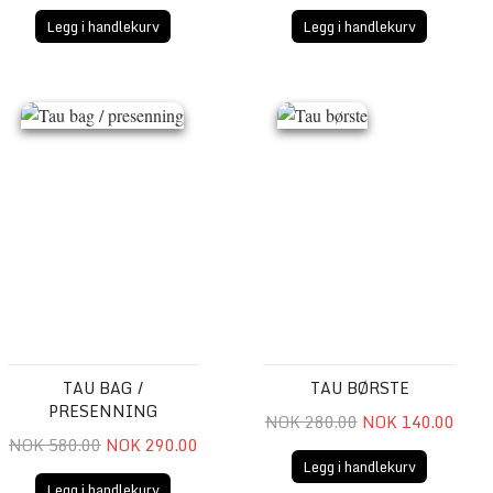
Legg i handlekurv
Legg i handlekurv
 Carabiner
Tau bag / presenning
Tau børste
TAU BAG /
TAU BØRSTE
PRESENNING
NOK 280.00
NOK 140.00
NOK 580.00
NOK 290.00
Legg i handlekurv
Legg i handlekurv