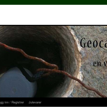
gg inn / Registrer
Julevarer