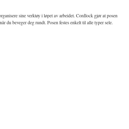
anisere sine verktøy i løpet av arbeidet. Cordlock gjør at posen
når du beveger deg rundt. Posen festes enkelt til alle typer sele.