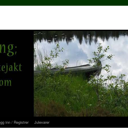
gg inn / Registrer
Julevarer