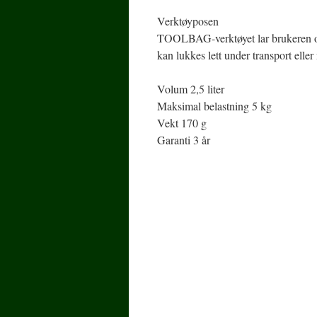
Verktøyposen
TOOLBAG-verktøyet lar brukeren org
kan lukkes lett under transport eller 
Volum 2,5 liter
Maksimal belastning 5 kg
Vekt 170 g
Garanti 3 år