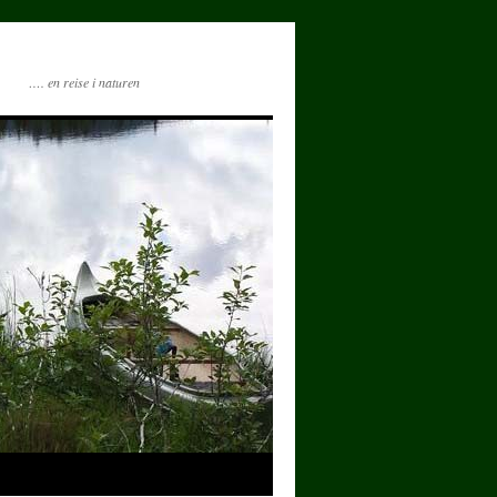
…. en reise i naturen