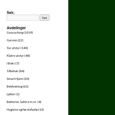
Søk;
Avdelinger
Geocaching (1019)
Garmin (22)
Tur utstyr (140)
Klatre utstyr (48)
I Boks (7)
Tilbehør (84)
Smart Hjem (20)
Bekledning (61)
Lykter (1)
Batterier, ladere m.m. (4)
Hygiene og førstehjelp (13)