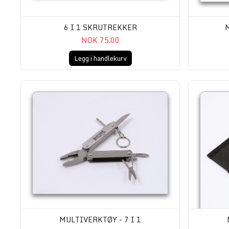
6 I 1 SKRUTREKKER
M
NOK 75.00
Legg i handlekurv
Multiverktøy - 7 i 1
Multiverktøy -
MULTIVERKTØY - 7 I 1