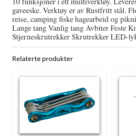
10 funksjoner i ett multiverktøy. Lever
gaveeske. Verktøy er av Rustfritt stål. F
reise, camping fiske hagearbeid og pikni
Lange tang Vanlig tang Avbiter Feste K
Stjerneskrutrekker Skrutrekker LED-ly
Relaterte produkter
6 i 1 Skrutrekker
Multiverktøy -