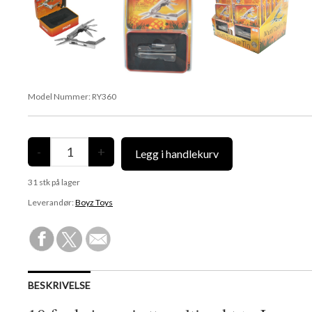
Model Nummer:
RY360
31
stk på lager
Leverandør:
Boyz Toys
BESKRIVELSE