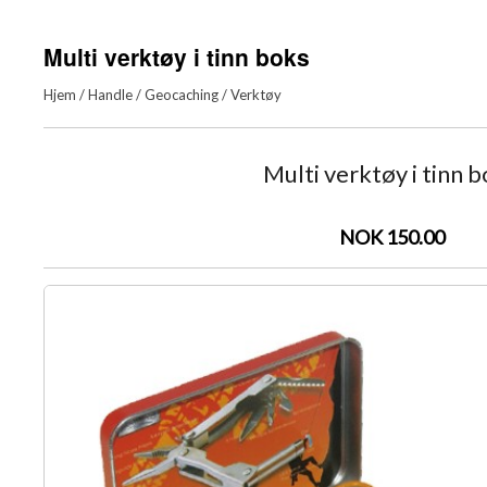
Multi verktøy i tinn boks
Hjem
/
Handle
/
Geocaching
/
Verktøy
Multi verktøy i tinn 
NOK 150.00