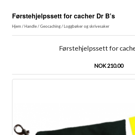
Førstehjelpssett for cacher Dr B’s
Hjem
/
Handle
/
Geocaching
/
Loggbøker og skrivesaker
Førstehjelpssett for cache
NOK 210.00