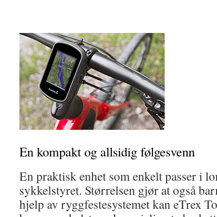
En kompakt og allsidig følgesvenn
En praktisk enhet som enkelt passer i l
sykkelstyret. Størrelsen gjør at også ba
hjelp av ryggfestesystemet kan eTrex T