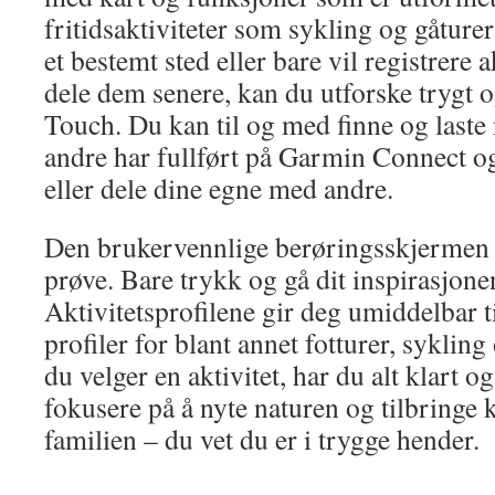
fritidsaktiviteter som sykling og gåturer
et bestemt sted eller bare vil registrere a
dele dem senere, kan du utforske trygt 
Touch. Du kan til og med finne og laste 
andre har fullført på Garmin Connect 
eller dele dine egne med andre.
Den brukervennlige berøringsskjermen 
prøve. Bare trykk og gå dit inspirasjone
Aktivitetsprofilene gir deg umiddelbar ti
profiler for blant annet fotturer, syklin
du velger en aktivitet, har du alt klart 
fokusere på å nyte naturen og tilbringe 
familien – du vet du er i trygge hender.