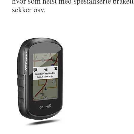
hvor som helst med spesialiserte brakette
sekker osv.