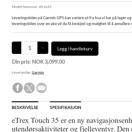
Model Nummer:
etrex35
Leveringstiden på Garmin GPS kan variere ut fra hva vi har på lager o
leveringstiden over en uke vil du få beskjed og mulighet til å annullere 
Din pris:
NOK 3,099.00
Leverandør:
Garmin
BESKRIVELSE
SPESIFIKASJON
eTrex Touch 35 er en ny navigasjonsenhe
utendørsaktiviteter og fjelleventyr. Den 