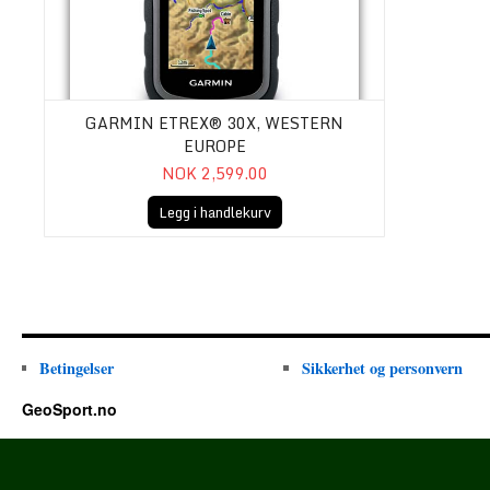
GARMIN ETREX® 30X, WESTERN
EUROPE
NOK 2,599.00
Legg i handlekurv
Betingelser
Sikkerhet og personvern
GeoSport.no