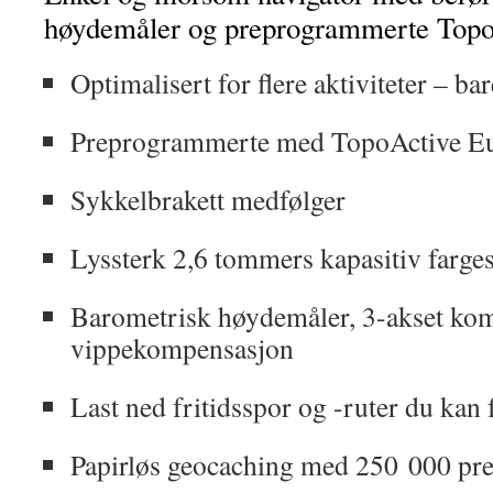
høydemåler og preprogrammerte Topo
Optimalisert for flere aktiviteter – bar
Preprogrammerte med TopoActive Eu
Sykkelbrakett medfølger
Lyssterk 2,6 tommers kapasitiv farge
Barometrisk høydemåler, 3-akset ko
vippekompensasjon
Last ned fritidsspor og -ruter du kan 
Papirløs geocaching med 250 000 pr