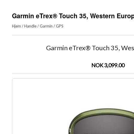
Garmin eTrex® Touch 35, Western Euro
Hjem
/
Handle
/
Garmin
/
GPS
Garmin eTrex® Touch 35, Wes
NOK 3,099.00