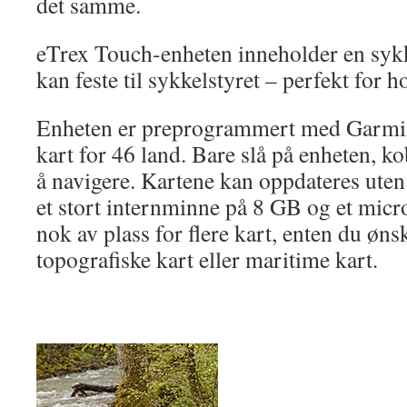
det samme.
eTrex Touch-enheten inneholder en sykk
kan feste til sykkelstyret – perfekt for h
Enheten er preprogrammert med Garmi
kart for 46 land. Bare slå på enheten, k
å navigere. Kartene kan oppdateres uten
et stort internminne på 8 GB og et micr
nok av plass for flere kart, enten du ønsk
topografiske kart eller maritime kart.