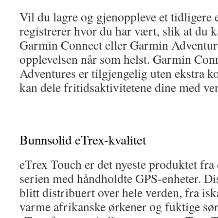
Vil du lagre og gjenoppleve et tidligere
registrerer hvor du har vært, slik at du k
Garmin Connect eller Garmin Adventur
opplevelsen når som helst. Garmin Con
Adventures er tilgjengelig uten ekstra k
kan dele fritidsaktivitetene dine med ve
Bunnsolid eTrex-kvalitet
eTrex Touch er det nyeste produktet fra
serien med håndholdte GPS-enheter. Di
blitt distribuert over hele verden, fra is
varme afrikanske ørkener og fuktige sø