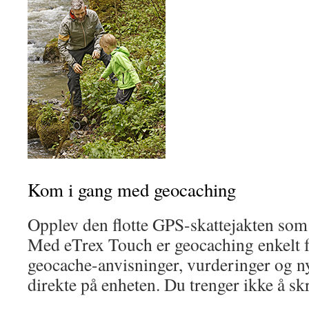
Kom i gang med geocaching
Opplev den flotte GPS-skattejakten som
Med eTrex Touch er geocaching enkelt f
geocache-anvisninger, vurderinger og ny
direkte på enheten. Du trenger ikke å skr