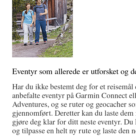
Eventyr som allerede er utforsket og d
Har du ikke bestemt deg for et reisemål e
anbefalte eventyr på Garmin Connect el
Adventures, og se ruter og geocacher s
gjennomført. Deretter kan du laste dem 
gjøre deg klar for ditt neste eventyr. Du
og tilpasse en helt ny rute og laste den 