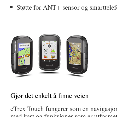
Støtte for ANT+-sensor og smarttelef
Gjør det enkelt å finne veien
eTrex Touch fungerer som en navigasjon
med kart og funksjoner som er utformet