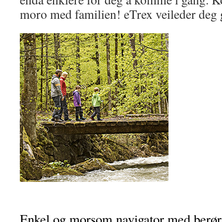
moro med familien! eTrex veileder deg 
Enkel og morsom navigator med berør