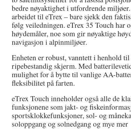
bedre nøyaktighet i utfordrende miljøer.
arbeidet til eTrex – bare sjekk den fakt
følg veiledningen. eTrex 35 Touch har 
høydemåler, noe som gir nøyaktige høyd
navigasjon i alpinmiljøer.
Enheten er robust, vanntett i henhold ti
ripebestandig skjerm. Med batterileveti
mulighet for å bytte til vanlige AA-batte
fleksibilitet på farten.
eTrex Touch inneholder også alle de kla
funksjonene som jakt- og fiskeinformas
sportsklokkefunksjoner, sol- og månekal
soloppgang og solnedgang og mye mer