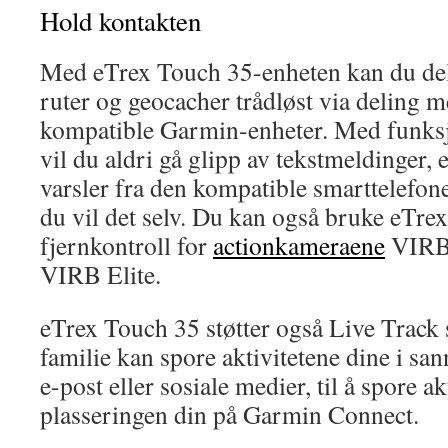
Hold kontakten
Med eTrex Touch 35-enheten kan du dele
ruter og geocacher trådløst via deling 
kompatible Garmin-enheter. Med funksj
vil du aldri gå glipp av tekstmeldinger, 
varsler fra den kompatible smarttelefo
du vil det selv. Du kan også bruke eTr
fjernkontroll for
actionkameraene
VIRB
VIRB Elite.
eTrex Touch 35 støtter også Live Track 
familie kan spore aktivitetene dine i sann
e-post eller sosiale medier, til å spore a
plasseringen din på Garmin Connect.