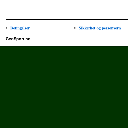
Betingelser
Sikkerhet og personvern
GeoSport.no