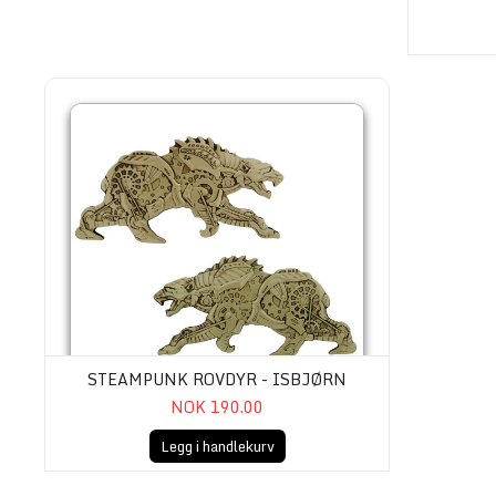
Steampunk Rovdyr - Isbjørn
STEAMPUNK ROVDYR - ISBJØRN
NOK 190.00
Legg i handlekurv