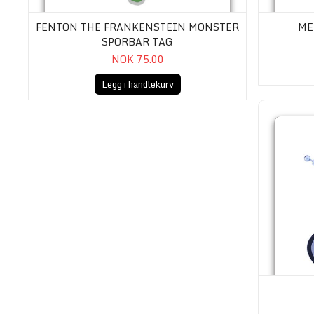
FENTON THE FRANKENSTEIN MONSTER
ME
SPORBAR TAG
NOK 75.00
Legg i handlekurv
Tag, Isbjørn