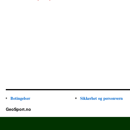
Betingelser
Sikkerhet og personvern
GeoSport.no