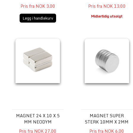
Pris fra NOK 3.00
Pris fra NOK 13.00
Midlertidig utsolgt
Legg i handlekurv
Magnet 24 x 10 x 5 mm Neodym
Magnet Super sterk 10mm
MAGNET 24 X 10 X 5
MAGNET SUPER
MM NEODYM
STERK 10MM X 2MM
Pris fra NOK 27.00
Pris fra NOK 6.00