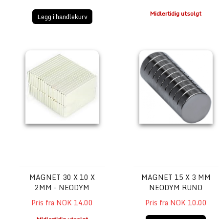
Midlertidig utsolgt
Legg i handlekurv
Magnet 30 x 10 x 2mm - Neodym
Magnet 15 x 3 mm Neody
MAGNET 30 X 10 X
MAGNET 15 X 3 MM
2MM - NEODYM
NEODYM RUND
Pris fra NOK 14.00
Pris fra NOK 10.00