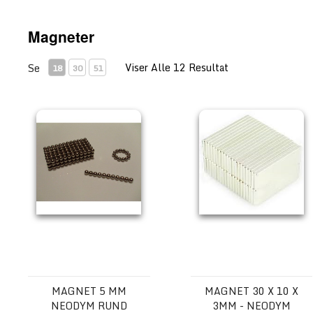
Magneter
Viser Alle 12 Resultat
Se
18
30
51
Magnet 5 mm Neodym Rund
Magnet 30 x 10 x 3mm - 
MAGNET 5 MM
MAGNET 30 X 10 X
NEODYM RUND
3MM - NEODYM