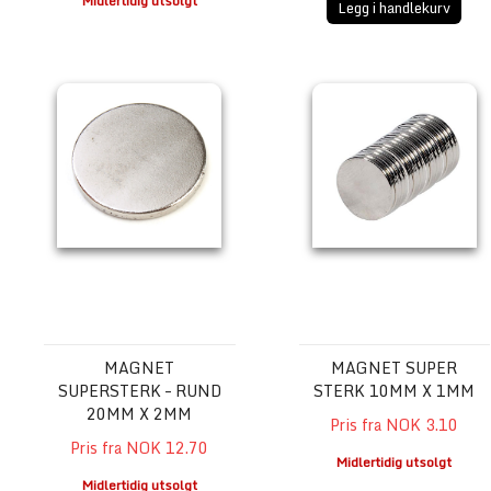
Midlertidig utsolgt
Legg i handlekurv
Magnet Supersterk – Rund 20mm x 2mm
Magnet Super sterk 10mm
MAGNET
MAGNET SUPER
SUPERSTERK – RUND
STERK 10MM X 1MM
20MM X 2MM
Pris fra NOK 3.10
Pris fra NOK 12.70
Midlertidig utsolgt
Midlertidig utsolgt