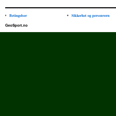
Betingelser
Sikkerhet og personvern
GeoSport.no