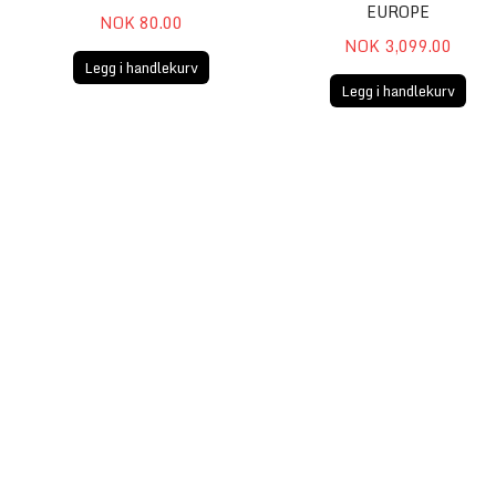
EUROPE
NOK 80.00
NOK 3,099.00
Legg i handlekurv
Legg i handlekurv